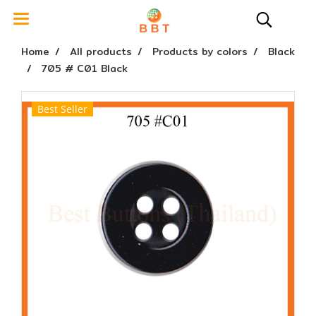
Home
All products
Products by colors
Black
705 # C01 Black
Best Seller