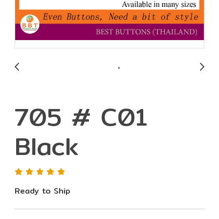
705 # C01
Black
Ready to Ship