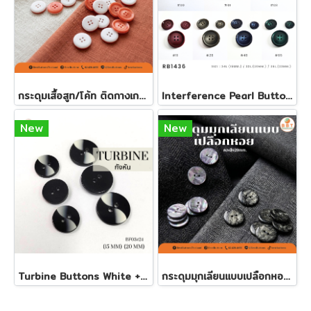
กระดุมเสื้อสูท/โค้ท ติดกางเกง 20มิล (100 เม็ด)
Interference Pearl Buttons - European Collection
New
New
Turbine Buttons White + Black 15 mm., 20 mm.
กระดุมมุกเลียนแบบเปลือกหอย 20มิลคละสี (60 เม็ด)