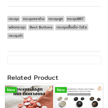
กระดุม
กระดุมตราช้าง
กระดุมสูท
กระดุมBBT
ผลิตกระดุม
Best Buttons
กระดุมเสื้อเชิ๊ต-โปโล
กระดุมดำ
Related Product
New
New