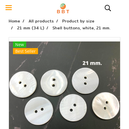
Home
All products
Product by size
21 mm (34 L)
Shell buttons, white, 21 mm.
New
Best Seller