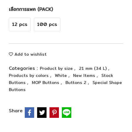
เลือกการแพค (PACK)
12 pcs
100 pcs
Add to wishlist
Categories :
,
,
Product by size
21 mm (34 L)
,
,
,
Products by colors
White
New Items
Stock
,
,
,
Buttons
MOP Buttons
Buttons 2
Special Shape
Buttons
Share