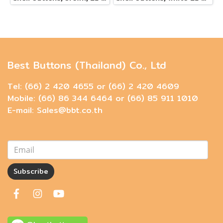
Best Buttons (Thailand) Co., Ltd
Tel: (66) 2 420 4655 or (66) 2 420 4609
Mobile: (66) 86 344 6464 or (66) 85 911 1010
E-mail: Sales@bbt.co.th
Subscribe