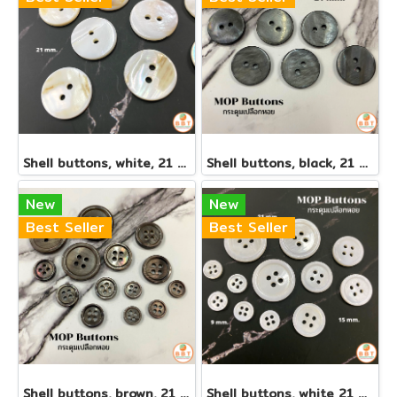
Shell buttons, white, 21 mm.(copy)
Shell buttons, black, 21 mm.
New
New
Best Seller
Best Seller
Shell buttons, brown, 21 mm.
Shell buttons, white 21 mm