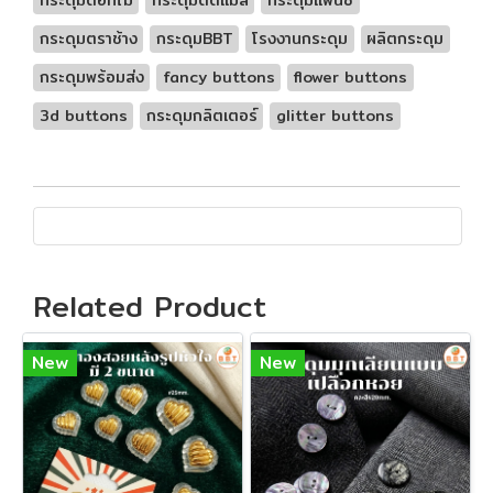
กระดุมดอกไม้
กระดุมติดแมส
กระดุมแฟนซี
กระดุมตราช้าง
กระดุมBBT
โรงงานกระดุม
ผลิตกระดุม
กระดุมพร้อมส่ง
fancy buttons
flower buttons
3d buttons
กระดุมกลิตเตอร์
glitter buttons
Related Product
New
New