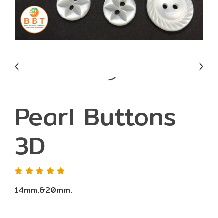
Pearl Buttons
3D
14mm.&20mm.