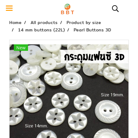
Home
All products
Product by size
14 mm buttons (22L)
Pearl Buttons 3D
New