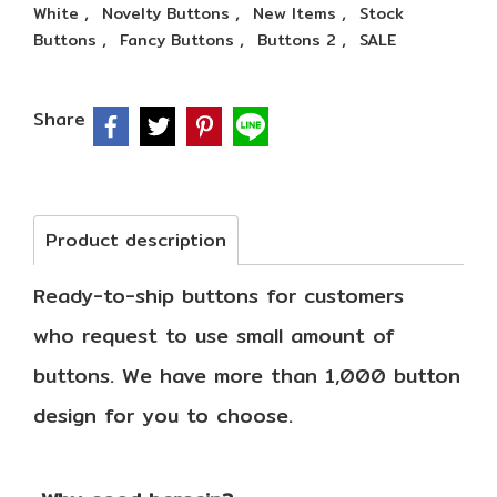
,
,
,
White
Novelty Buttons
New Items
Stock
,
,
,
Buttons
Fancy Buttons
Buttons 2
SALE
Share
Product description
Ready-to-ship buttons for customers
who
request to use small amount of
buttons.
We have more than 1,000 button
design
for you to choose.