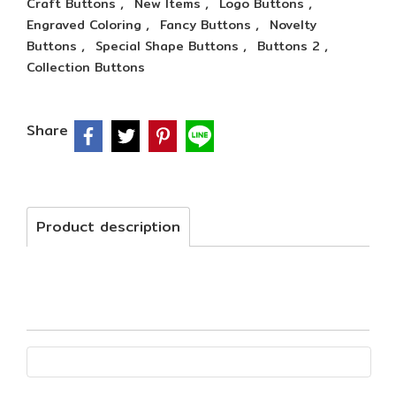
,
,
,
Craft Buttons
New Items
Logo Buttons
,
,
Engraved Coloring
Fancy Buttons
Novelty
,
,
,
Buttons
Special Shape Buttons
Buttons 2
Collection Buttons
Share
Product description