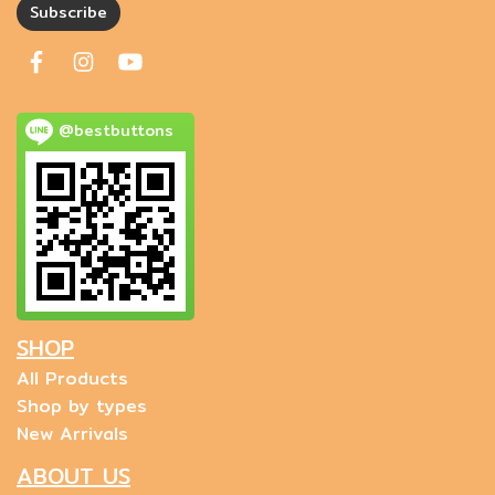
Subscribe
@bestbuttons
SHOP
All Products
Shop by types
New Arrivals
ABOUT US