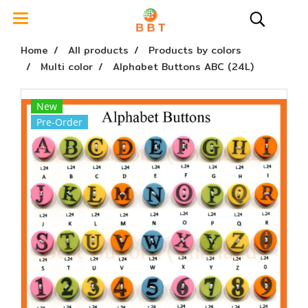
Home
All products
Products by colors
Multi color
Alphabet Buttons ABC (24L)
New
Pre-Order