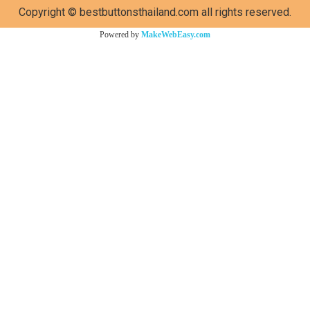
Copyright © bestbuttonsthailand.com all rights reserved.
Powered by
MakeWebEasy.com