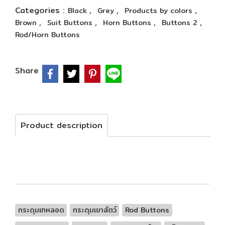
Categories :
,
,
,
Black
Grey
Products by colors
,
,
,
,
Brown
Suit Buttons
Horn Buttons
Buttons 2
Rod/Horn Buttons
Share
Product description
กระดุมเทหลอด
กระดุมเขาสัตว์
Rod Buttons