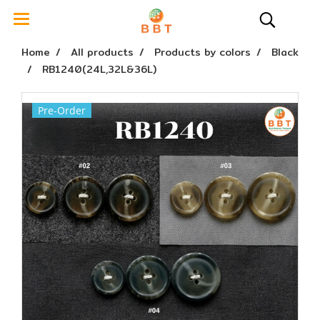
Home
All products
Products by colors
Black
RB1240(24L,32L&36L)
Pre-Order