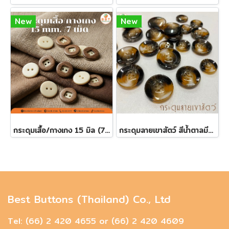
New
New
กระดุมเสื้อ/กางเกง 15 มิล (7เม็ด)
กระดุมลายเขาสัตว์ สีน้ำตาลมีหลายขนาด
Best Buttons (Thailand) Co., Ltd
Tel: (66) 2 420 4655 or (66) 2 420 4609