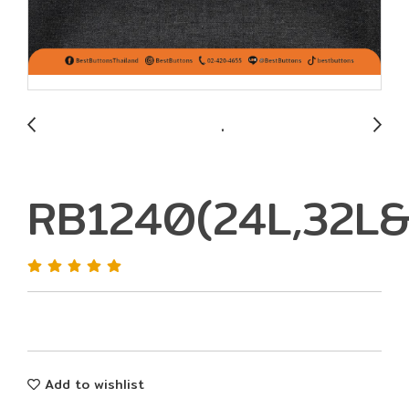
RB1240(24L,32L&
Add to wishlist