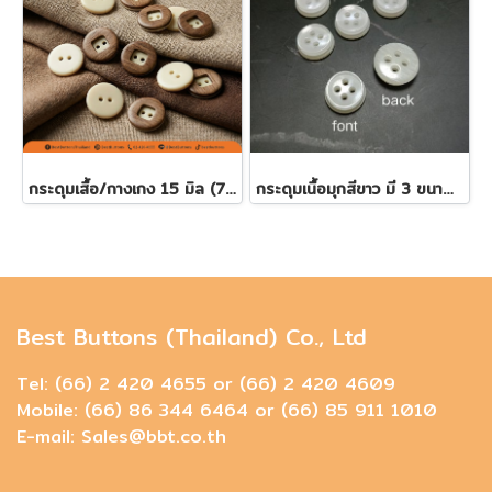
กระดุมเสื้อ/กางเกง 15 มิล (7เม็ด)
กระดุมเนื้อมุกสีขาว มี 3 ขนาดให้เลือก
Best Buttons (Thailand) Co., Ltd
Tel: (66) 2 420 4655 or (66) 2 420 4609
Mobile: (66) 86 344 6464 or (66) 85 911 1010
E-mail: Sales@bbt.co.th