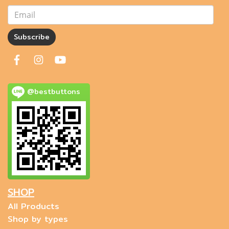
Subscribe
@bestbuttons
SHOP
All Products
Shop by types