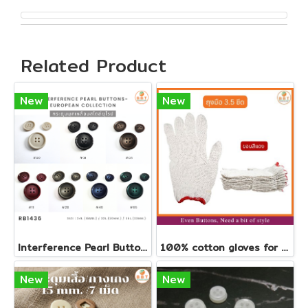
Related Product
New
New
Interference Pearl Buttons - European Collection
100% cotton gloves for craft projects 350g
New
New