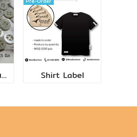
Pre-Order
กระดุมเสื้อเชิ้ตโทนสีกากีขนาด 11.5 มิล (100 เม็ด)
Shirt Label