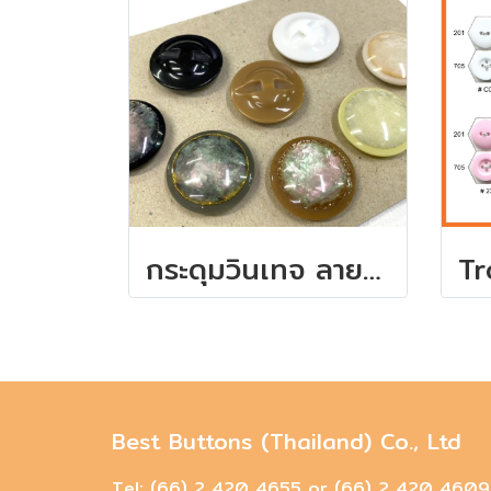
กระดุมวินเทจ ลายอวกาศ 25 มิล ( เม็ดละ 4 บาท)
Best Buttons (Thailand) Co., Ltd
Tel: (66) 2 420 4655 or (66) 2 420 4609