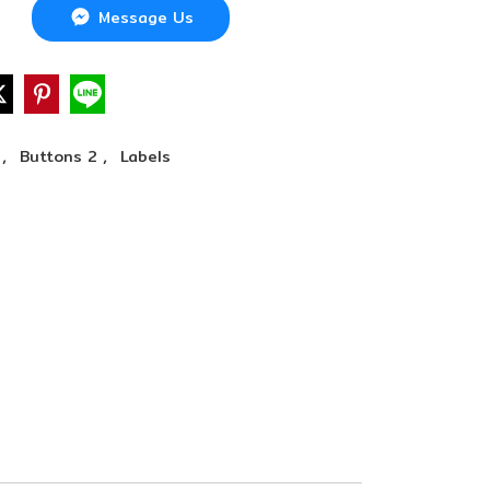
Message Us
,
,
e
Buttons 2
Labels