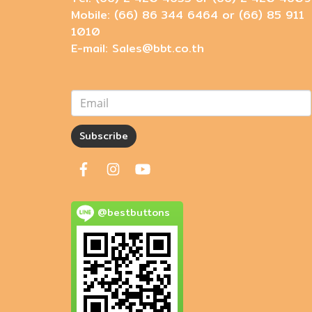
Mobile: (66) 86 344 6464 or (66) 85 911
1010
E-mail: Sales@bbt.co.th
Subscribe
@bestbuttons