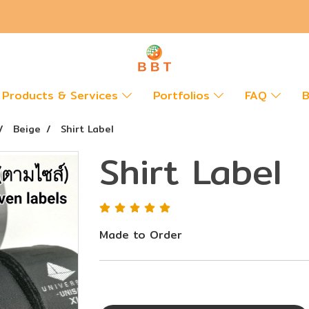
Products & Services
Portfolios
FAQ
B
Beige
Shirt Label
Shirt Label
Made to Order