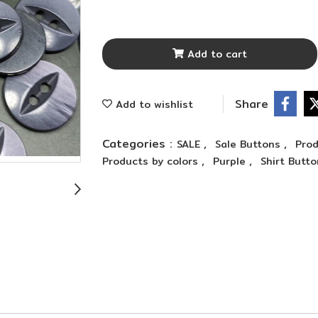
Add to cart
Share
Add to wishlist
Categories :
,
,
SALE
Sale Buttons
Prod
,
,
Products by colors
Purple
Shirt Butt