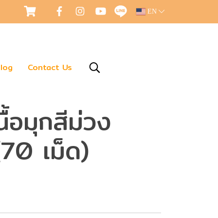
EN
log
Contact Us
้อมุกสีม่วง
70 เม็ด)