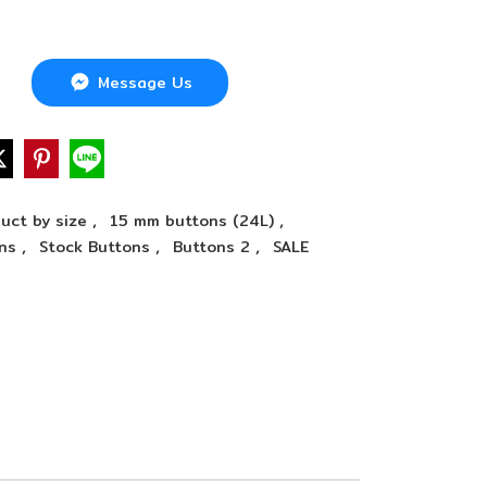
Message Us
,
,
uct by size
15 mm buttons (24L)
,
,
,
ons
Stock Buttons
Buttons 2
SALE