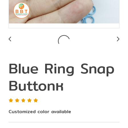
Blue Ring Snap
Buttonห
Customized color available