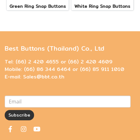
Green Ring Snap Buttons
White Ring Snap Buttons
Best Buttons (Thailand) Co., Ltd
Tel: (66) 2 420 4655 or (66) 2 420 4609
Mobile: (66) 86 344 6464 or (66) 85 911 1010
E-mail: Sales@bbt.co.th
Subscribe