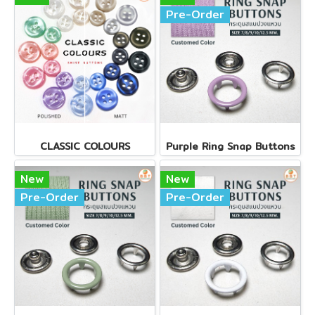
Pre-Order
CLASSIC COLOURS
Purple Ring Snap Buttons
New
New
Pre-Order
Pre-Order