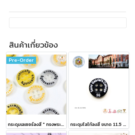
สินค้าเกี่ยวข้อง
Pre-Order
กระดุมเลเซอร์ลงสี " ทรงพระเจริญ "
กระดุมโลโก้ลงสี ขนาด 11.5 มิล