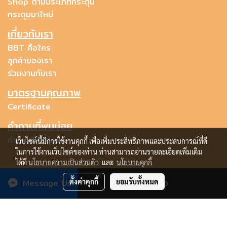
Shop ตามประเภทกระดุม
กระดุมมาใหม่
เกี่ยวกับเรา
BBT คือใคร
ลูกค้าของเรา
ร่วมงานกับเรา
มาตรฐานคุณภาพ
Certificate
คำถามที่พบบ่อย
คำถามที่พบบ่อย
เว็บไซต์นี้มีการใช้งานคุกกี้ เพื่อเพิ่มประสิทธิภาพและประสบการณ์ที่ดี
ในการใช้งานเว็บไซต์ของท่าน ท่านสามารถอ่านรายละเอียดเพิ่มเติม
ได้ที่
นโยบายความเป็นส่วนตัว
และ
นโยบายคุกกี้
Message Us
ตั้งค่าคุกกี้
ยอมรับทั้งหมด
สั่งซื้อ
Copyright © bestbuttonsthailand.com all rights reserved.
Powered by
MakeWebEasy.com