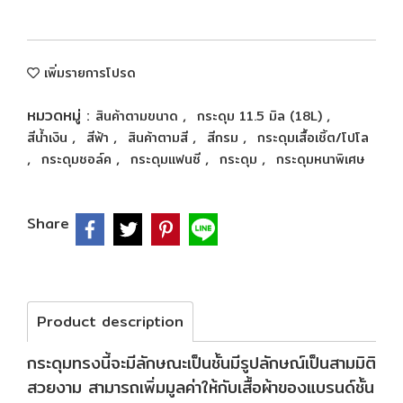
เพิ่มรายการโปรด
หมวดหมู่ :
,
,
สินค้าตามขนาด
กระดุม 11.5 มิล (18L)
,
,
,
,
สีน้ำเงิน
สีฟ้า
สินค้าตามสี
สีกรม
กระดุมเสื้อเชิ้ต/โปโล
,
,
,
,
กระดุมชอล์ค
กระดุมแฟนซี
กระดุม
กระดุมหนาพิเศษ
Share
Product description
กระดุมทรงนี้จะมีลักษณะเป็นชั้นมีรูปลักษณ์เป็นสามมิติ
สวยงาม สามารถเพิ่มมูลค่าให้กับเสื้อผ้าของแบรนด์ชั้น