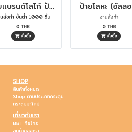
ป้ายแบรนด์โลโก้ ป้ายแบรนด์เลเซอร์ ป้ายโลหะ งานสั่งทำตามแบบ
ป้ายโลหะ (อัลลอ
นสั่งทำ ขั้นต่ำ 1000 ชิ้น
งานสั่งทำ
0 THB
0 THB
สั่งซื้อ
สั่งซื้อ
SHOP
สินค้าทั้งหมด
Shop ตามประเภทกระดุม
กระดุมมาใหม่
เกี่ยวกับเรา
BBT คือใคร
ลูกค้าของเรา