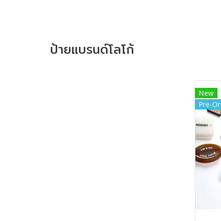
ป้ายแบรนด์โลโก้
New
Pre-Or