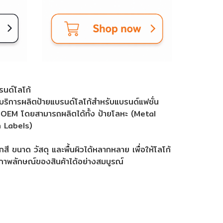
รนด์โลโก้
ริการผลิตป้ายแบรนด์โลโก้สำหรับแบรนด์แฟชั่น
ค้า OEM โดยสามารถผลิตได้ทั้ง ป้ายโลหะ (Metal
n Labels)
ี ขนาด วัสดุ และพื้นผิวได้หลากหลาย เพื่อให้โลโก้
าพลักษณ์ของสินค้าได้อย่างสมบูรณ์