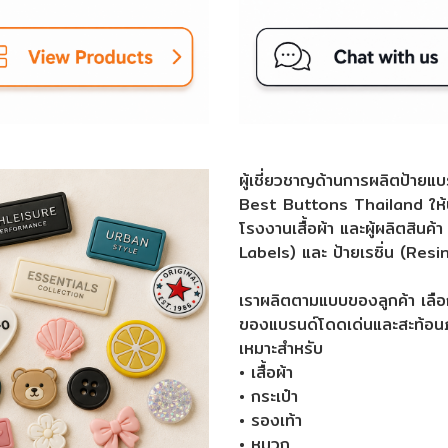
ผู้เชี่ยวชาญด้านการผลิตป้ายแบ
Best Buttons Thailand ให้บ
โรงงานเสื้อผ้า และผู้ผลิตสิน
Labels) และ ป้ายเรซิ่น (Resi
เราผลิตตามแบบของลูกค้า เลือกส
ของแบรนด์โดดเด่นและสะท้อนภ
เหมาะสำหรับ
• เสื้อผ้า
• กระเป๋า
• รองเท้า
• หมวก