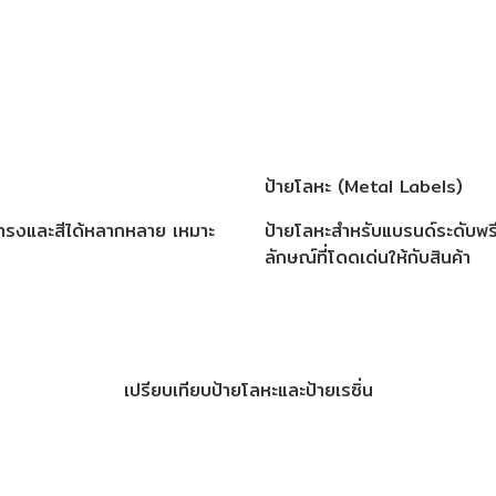
ป้ายโลหะ (Metal Labels)
ปทรงและสีได้หลากหลาย เหมาะ
ป้ายโลหะสำหรับแบรนด์ระดับพรี
ลักษณ์ที่โดดเด่นให้กับสินค้า
เปรียบเทียบป้ายโลหะและป้ายเรซิ่น