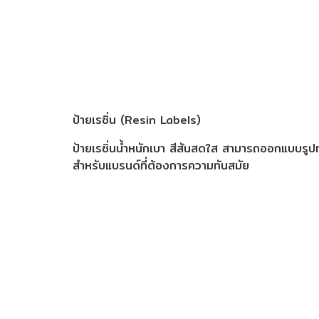
ป้ายเรซิ่น (Resin Labels)
ป้ายเรซิ่นน้ำหนักเบา สีสันสดใส สามารถออกแบบรู
สำหรับแบรนด์ที่ต้องการความทันสมัย