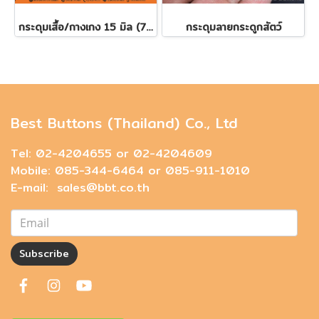
กระดุมเสื้อ/กางเกง 15 มิล (7เม็ด)
กระดุมลายกระดูกสัตว์
Best Buttons (Thailand) Co., Ltd
Tel: 02-4204655 or 02-4204609
Mobile: 085-344-6464 or 085-911-1010
E-mail: sales@bbt.co.th
Subscribe