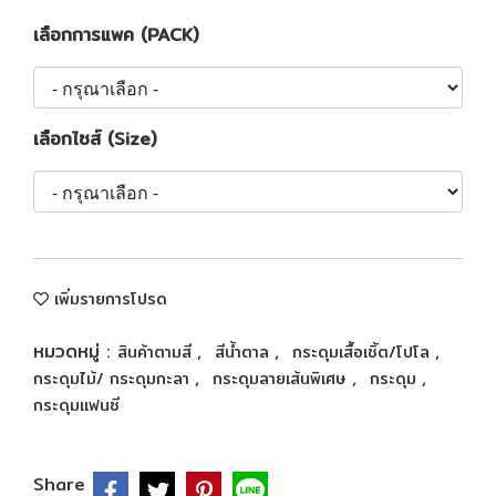
เลือกการแพค (PACK)
เลือกไซส์ (Size)
เพิ่มรายการโปรด
หมวดหมู่ :
,
,
,
สินค้าตามสี
สีน้ำตาล
กระดุมเสื้อเชิ้ต/โปโล
,
,
,
กระดุมไม้/ กระดุมกะลา
กระดุมลายเส้นพิเศษ
กระดุม
กระดุมแฟนซี
Share