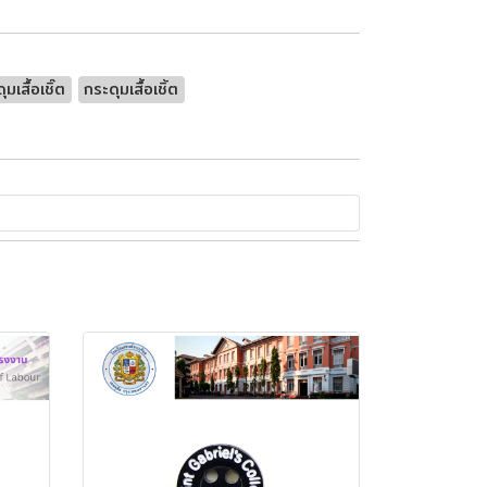
ุมเสื้อเชิ๊ต
กระดุมเสื้อเชิ้ต