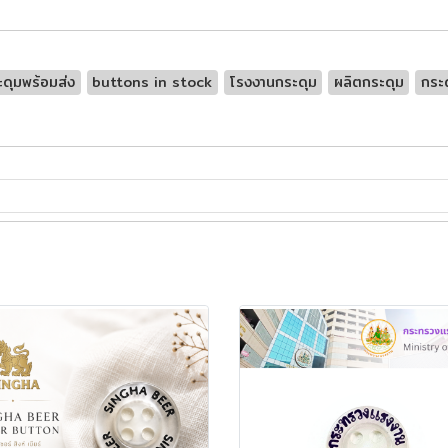
ะดุมพร้อมส่ง
buttons in stock
โรงงานกระดุม
ผลิตกระดุม
กระด