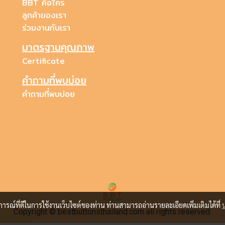
BBT คือใคร
ลูกค้าของเรา
ร่วมงานกับเรา
มาตรฐานคุณภาพ
Certificate
คำถามที่พบบ่อย
คำถามที่พบบ่อย
บการณ์ที่ดีในการใช้งานเว็บไซต์ของท่าน ท่านสามารถอ่านรายละเอียดเพิ่มเติมได้ที่
Copyright © bestbuttonsthailand.com all rights reserved.