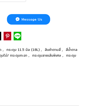
Message Us
,
,
,
าด
กระดุม 11.5 มิล (18L)
สินค้าตามสี
สีน้ำตาล
,
,
ดุมไม้/ กระดุมกะลา
กระดุมลายเส้นพิเศษ
กระดุม