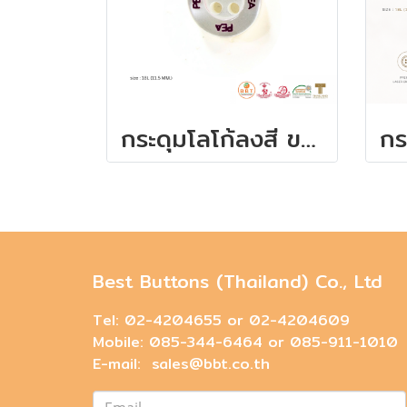
กระดุมโลโก้ลงสี ขนาด 11.5 มิล
Best Buttons (Thailand) Co., Ltd
Tel: 02-4204655 or 02-4204609
Mobile: 085-344-6464 or 085-911-1010
E-mail: sales@bbt.co.th