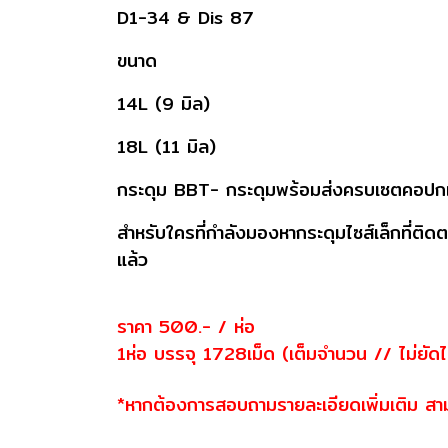
D1-34 & Dis 87
ขนาด
14L (9 มิล)
18L (11 มิล)
กระดุม BBT- กระดุมพร้อมส่งครบเซตคอปกและล
สำหรับใครที่กำลังมองหากระดุมไซส์เล็กที่
แล้ว
ราคา 500.- / ห่อ
1ห่อ บรรจุ 1728เม็ด (เต็มจำนวน // ไม่ยัดไ
*หากต้องการสอบถามรายละเอียดเพิ่มเติม สามาร