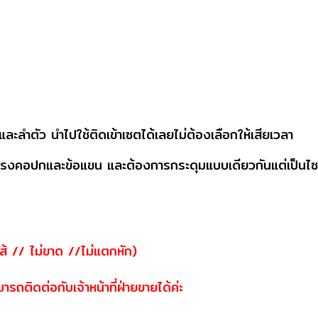
ำตัว นำไปใช้ติดเข้าเซตได้เลยไม่ต้องเลือกให้เสียเวลา
ติดตรงคอปกและข้อแขน
และต้องการกระดุมแบบเดียวกันแต่เป็นไซส์
ส้ // ไม่ขาด //ไม่แตกหัก)
ถติดต่อกับเจ้าหน้าที่ฝ่ายขายได้ค่ะ