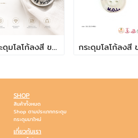
กระดุมโลโก้ลงสี ขนาด 11.5 มิล
SHOP
สินค้าทั้งหมด
Shop ตามประเภทกระดุม
กระดุมมาใหม่
เกี่ยวกับเรา