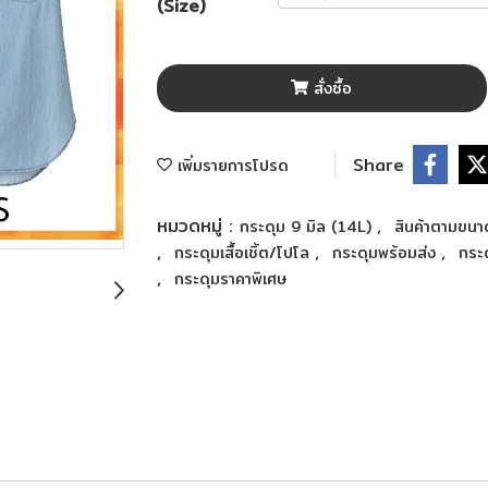
(Size)
สั่งซื้อ
Share
เพิ่มรายการโปรด
หมวดหมู่ :
,
กระดุม 9 มิล (14L)
สินค้าตามขน
,
,
,
กระดุมเสื้อเชิ้ต/โปโล
กระดุมพร้อมส่ง
กระ
,
กระดุมราคาพิเศษ