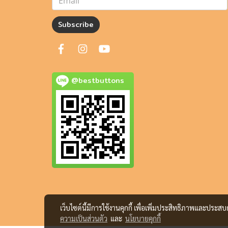
Subscribe
@bestbuttons
เว็บไซต์นี้มีการใช้งานคุกกี้ เพื่อเพิ่มประสิทธิภาพและประส
ความเป็นส่วนตัว
และ
นโยบายคุกกี้