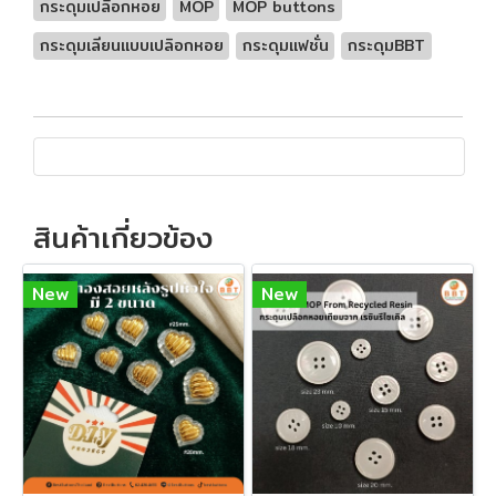
กระดุมเปลือกหอย
MOP
MOP buttons
กระดุมเลียนแบบเปลิอกหอย
กระดุมแฟชั่น
กระดุมBBT
สินค้าเกี่ยวข้อง
New
New