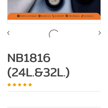
NB1816
(24L.&32L.)