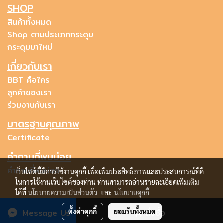
SHOP
สินค้าทั้งหมด
Shop ตามประเภทกระดุม
กระดุมมาใหม่
เกี่ยวกับเรา
BBT คือใคร
ลูกค้าของเรา
ร่วมงานกับเรา
มาตรฐานคุณภาพ
Certificate
คำถามที่พบบ่อย
คำถามที่พบบ่อย
เว็บไซต์นี้มีการใช้งานคุกกี้ เพื่อเพิ่มประสิทธิภาพและประสบการณ์ที่ดี
ในการใช้งานเว็บไซต์ของท่าน ท่านสามารถอ่านรายละเอียดเพิ่มเติม
ได้ที่
นโยบายความเป็นส่วนตัว
และ
นโยบายคุกกี้
Message Us
ตั้งค่าคุกกี้
ยอมรับทั้งหมด
สั่งซื้อ