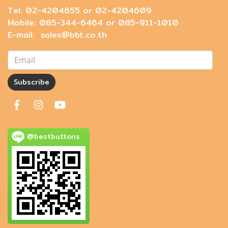
Tel: 02-4204655 or 02-4204609
Mobile: 085-344-6464 or 085-911-1010
E-mail: sales@bbt.co.th
Subscribe
@bestbuttons