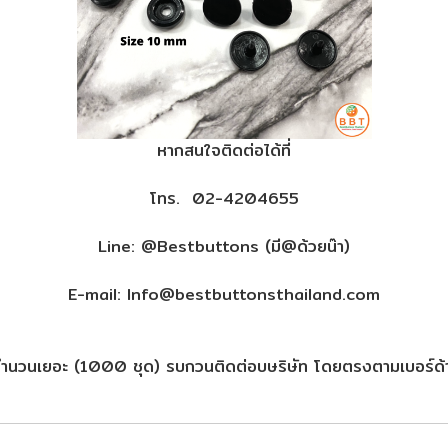
หากสนใจติดต่อได้ที่
โทร. 02-4204655
Line: @Bestbuttons (มี@ด้วยน๊า)
E-mail: Info@bestbuttonsthailand.com
้อจำนวนเยอะ (1000 ชุด) รบกวนติดต่อบษริษัท โดยตรงตามเบอร์ด้