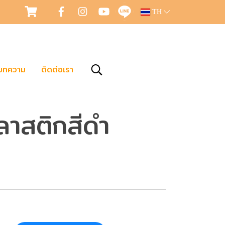
TH
บทความ
ติดต่อเรา
าสติกสีดำ