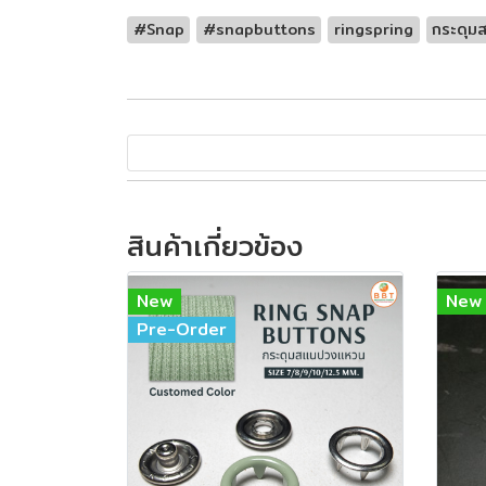
#Snap
#snapbuttons
ringspring
กระดุมส
สินค้าเกี่ยวข้อง
New
New
Pre-Order