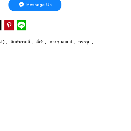
Message Us
,
,
,
,
,
6L)
สินค้าตามสี
สีดำ
กระดุมสแนป
กระดุม