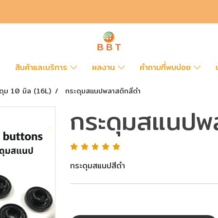
สินค้าและบริการ
ผลงาน
คำถามที่พบบ่อย
ดุม 10 มิล (16L)
กระดุมสแนปพลาสติกสีดำ
กระดุมสแนปพล
กระดุมสแนปสีดำ