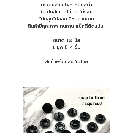
กระดุมสแนปพลาสติกสีดำ
ไม่เป็นสนิม สีไม่ตก ไม่ร่อน
ไม่หลุดไม่ลอก สีชุปสวยงาม
สินค้ามีคุณภาพ ทนทาน เเป๊กดีติดเเน่น
ขนาด 10 มิล
1 ชุด มี 4 ชิ้น
สินค้าพร้อมส่ง ในไทย