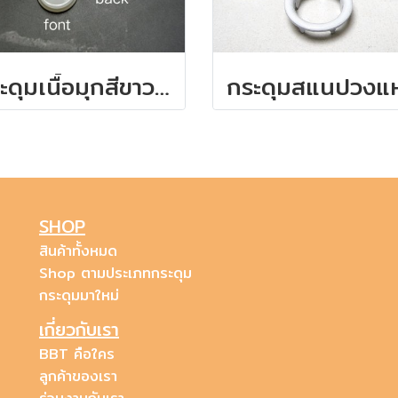
กระดุมเนื้อมุกสีขาว มี 3 ขนาดให้เลือก
SHOP
สินค้าทั้งหมด
Shop ตามประเภทกระดุม
กระดุมมาใหม่
เกี่ยวกับเรา
BBT คือใคร
ลูกค้าของเรา