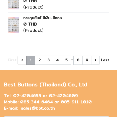
0 THB
(Product)
กระดุมยีนส์ สีเงิน-สีทอง
0 THB
(Product)
…
First
1
2
3
4
5
8
9
Last
Best Buttons (Thailand) Co., Ltd
Tel: 02-4204655 or 02-4204609
Mobile: 085-344-6464 or 085-911-1010
E-mail: sales@bbt.co.th