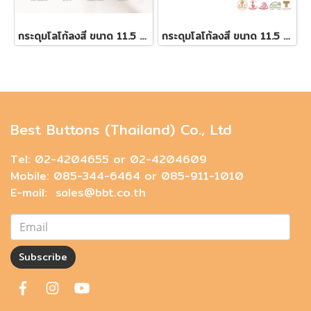
กระดุมโลโก้ลงสี ขนาด 11.5 มิล
กระดุมโลโก้ลงสี ขนาด 11.5 มิล
Best Buttons (Thailand) Co., Ltd
Tel: 02-4204655 or 02-4204609
Mobile: 085-344-6464 or 085-911-1010
E-mail: sales@bbt.co.th
Subscribe