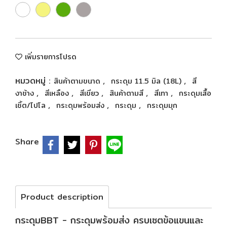
เพิ่มรายการโปรด
หมวดหมู่ :
,
,
สินค้าตามขนาด
กระดุม 11.5 มิล (18L)
สี
,
,
,
,
,
งาช้าง
สีเหลือง
สีเขียว
สินค้าตามสี
สีเทา
กระดุมเสื้อ
,
,
,
เชิ้ต/โปโล
กระดุมพร้อมส่ง
กระดุม
กระดุมมุก
Share
Product description
กระดุมBBT - กระดุมพร้อมส่ง ครบเซตข้อแขนและ