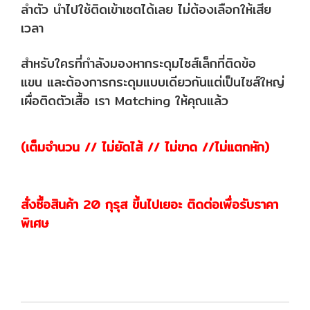
ลำตัว
นำไปใช้ติดเข้าเซตได้เลย ไม่ต้องเลือกให้เสีย
เวลา
สำหรับใครที่กำลังมองหากระดุมไซส์เล็กที่ติดข้อ
แขน
และต้องการกระดุมแบบเดียวกันแต่เป็นไซส์ใหญ่
เผื่อติดตัวเสื้อ
เรา Matching ให้คุณแล้ว
(เต็มจำนวน // ไม่ยัดไส้ // ไม่ขาด //ไม่แตกหัก)
สั่งซื้อสินค้า 20 กุรุส ขึ้นไปเยอะ ติดต่อเพื่อรับราคา
พิเศษ