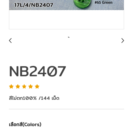
NB2407
สีไม่ตก100% /144 เม็ด
เลือกสี(Colors)