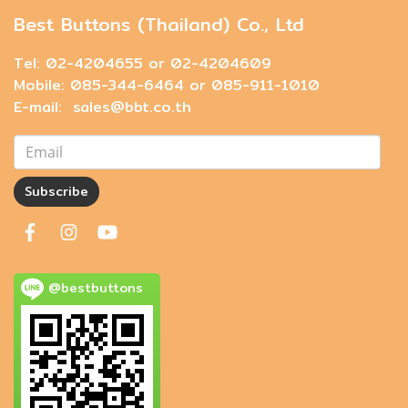
Best Buttons (Thailand) Co., Ltd
Tel: 02-4204655 or 02-4204609
Mobile: 085-344-6464 or 085-911-1010
E-mail: sales@bbt.co.th
Subscribe
@bestbuttons