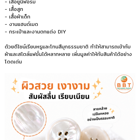
- เสื้อยูนิฟอร์ม
- เสื้อสูท
- เสื้อผ้าเด็ก
- งานแฮนด์เมด
- กระเป๋าและงานตกแต่ง DIY
ด้วยดีไซน์เรียบหรูและโทนสีมุกธรรมชาติ ทำให้สามารถเข้ากับ
ผ้าและสไตล์แฟชั่นได้หลากหลาย เพิ่มมูลค่าให้กับสินค้าได้อย่าง
โดดเด่น