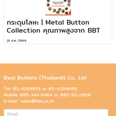
กระดุมโลหะ | Metal Button
Collection คุณภาพสูงจาก BBT
21 ก.ค. 2569
Best Buttons (Thailand) Co., Ltd
Tel: 02-4204655 or 02-4204609
Mobile: 085-344-6464 or 085-911-1010
E-mail: sales@bbt.co.th