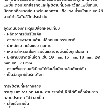
แฟชั่น ตอบโจทย์ธุรกิจและผู้ใช้งานที่มองหาวัสดุแฟชั่นที่เป็น
มิตรต่อสิ่งแวดล้อม พร้อมคงความแข็งแรง น้ำหนักเบา และใช้
งานได้จริงในชีวิตประจำวัน
จุดเด่นของกระดุมเปลือกหอยเทียม
- ผลิตจากเรซินรีไซเคิล
- ลวดลายเงางามคล้ายเปลือกหอยธรรมชาติ
- น้ำหนักเบา แข็งแรง ทนทาน
- เหมาะสำหรับเสื้อผ้าแฟชั่นและงานตัดเย็บทุกประเภท
- มีหลายขนาดให้เลือก เช่น 10 mm, 15 mm, 18 mm, 20
mm และ 23 mm
- ช่วยเพิ่มความพรีเมียมให้กับเสื้อผ้าและสินค้าแฟชั่น
- เป็นวัสดุแฟชั่นรักษ์โลก
การใช้งานที่หลากหลาย
กระดุม Imitation MOP สามารถนำไปใช้ได้กับเสื้อผ้าหลาก
หลายประเภท ไม่ว่าจะเป็น
- เสื้อเชิ้ตแฟชั่น