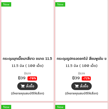
New
New
กระดุมมุกเนื้อเงาสีขาว ขนาด 11.5 มิล.
กระดุมรูปทรงดอกไม้ สีชมพูเข้ม ขน
11.5 มิล ( 100 เม็ด)
11.5 มิล ( 100 เม็ด)
฿129
฿139
฿39
฿39
-70%
-72%
สั่งซื้อ
สั่งซื้อ
(มีหลายคุณสมบัติให้เลือก)
(มีหลายคุณสมบัติให้เลือก)
New
New