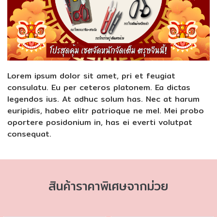
Lorem ipsum dolor sit amet, pri et feugiat
consulatu. Eu per ceteros platonem. Ea dictas
legendos ius. At adhuc solum has. Nec at harum
euripidis, habeo elitr patrioque ne mel. Mei probo
oportere posidonium in, has ei everti volutpat
consequat.
สินค้าราคาพิเศษจากม่วย