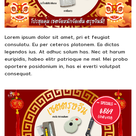
Lorem ipsum dolor sit amet, pri et feugiat
consulatu. Eu per ceteros platonem. Ea dictas
legendos ius. At adhuc solum has. Nec at harum
euripidis, habeo elitr patrioque ne mel. Mei probo
oportere posidonium in, has ei everti volutpat
consequat.