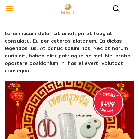
Lorem ipsum dolor sit amet, pri et feugiat
consulatu. Eu per ceteros platonem. Ea dictas
legendos ius. At adhuc solum has. Nec at harum
euripidis, habeo elitr patrioque ne mel. Mei probo
oportere posidonium in, has ei everti volutpat
consequat.