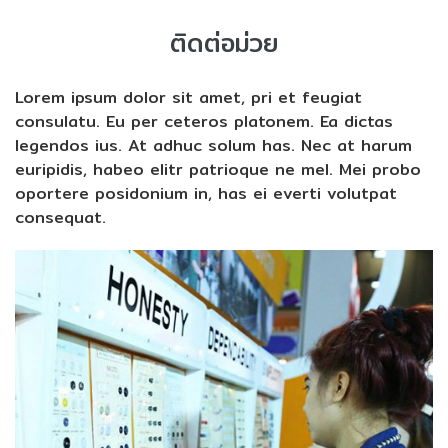
ติดต่อม่วย
Lorem ipsum dolor sit amet, pri et feugiat
consulatu. Eu per ceteros platonem. Ea dictas
legendos ius. At adhuc solum has. Nec at harum
euripidis, habeo elitr patrioque ne mel. Mei probo
oportere posidonium in, has ei everti volutpat
consequat.