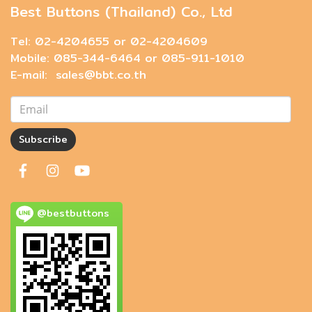
Best Buttons (Thailand) Co., Ltd
Tel: 02-4204655 or 02-4204609
Mobile: 085-344-6464 or 085-911-1010
E-mail: sales@bbt.co.th
Subscribe
@bestbuttons