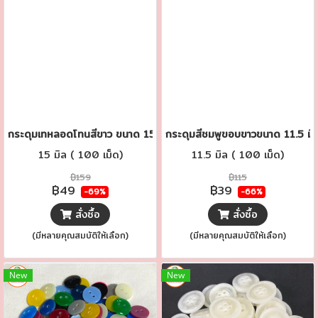
กระดุมเทหลอดโทนสีขาว ขนาด 15 มิล.
กระดุมสีชมพูขอบขาวขนาด 11.5 มิล
15 มิล ( 100 เม็ด)
11.5 มิล ( 100 เม็ด)
฿159
฿115
฿49
฿39
-69%
-66%
สั่งซื้อ
สั่งซื้อ
(มีหลายคุณสมบัติให้เลือก)
(มีหลายคุณสมบัติให้เลือก)
New
New