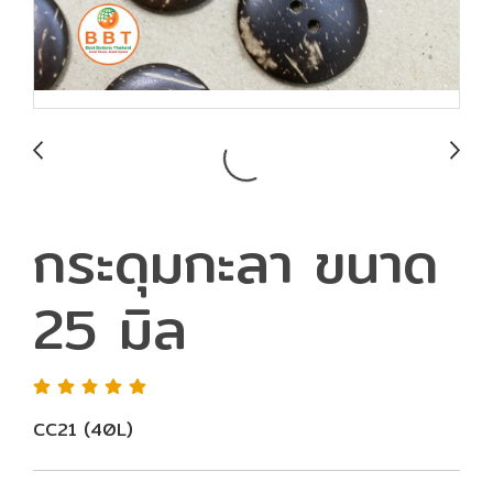
กระดุมกะลา ขนาด
25 มิล
CC21 (40L)