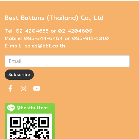
Best Buttons (Thailand) Co., Ltd
Tel: 02-4204655 or 02-4204609
Mobile: 085-344-6464 or 085-911-1010
E-mail: sales@bbt.co.th
Subscribe
@bestbuttons