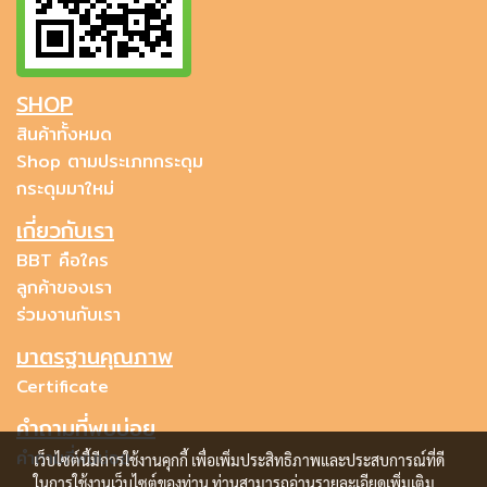
SHOP
สินค้าทั้งหมด
Shop ตามประเภทกระดุม
กระดุมมาใหม่
เกี่ยวกับเรา
BBT คือใคร
ลูกค้าของเรา
ร่วมงานกับเรา
มาตรฐานคุณภาพ
Certificate
คำถามที่พบบ่อย
คำถามที่พบบ่อย
เว็บไซต์นี้มีการใช้งานคุกกี้ เพื่อเพิ่มประสิทธิภาพและประสบการณ์ที่ดี
ในการใช้งานเว็บไซต์ของท่าน ท่านสามารถอ่านรายละเอียดเพิ่มเติม