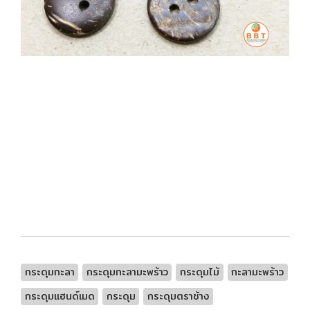
กระดุมกะลา
กระดุมกะลามะพร้าว
กระดุมไม้
กะลามะพร้าว
กระดุมแฮนด์เมด
กระดุม
กระดุมตราช้าง