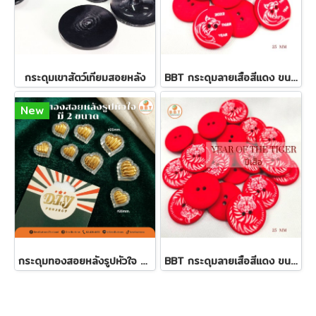
กระดุมเขาสัตว์เทียมสอยหลัง
BBT กระดุมลายเสือสีแดง ขนาด 25 มิล
New
กระดุมทองสอยหลังรูปหัวใจ มี 2 ขนาด
BBT กระดุมลายเสือสีแดง ขนาด 25 มิล