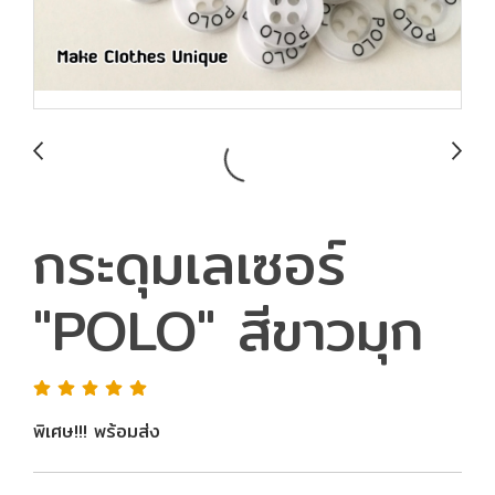
กระดุมเลเซอร์
"POLO" สีขาวมุก
พิเศษ!!! พร้อมส่ง