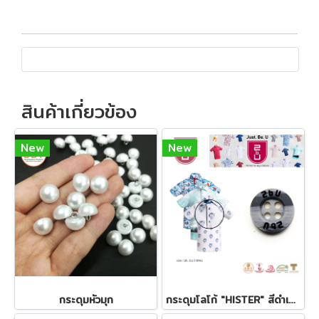
สินค้าเกี่ยวข้อง
New
New
กระดุมหัวมุก
กระดุมโลโก้ "HISTER" สีดำเปลือกหอย 11.5 มิล