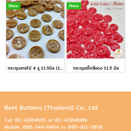
New
New
กระดุมลายไม้ 4 รู 11.5มิล (100 เม็ด)
กระดุมเชิ้ตสีแดง 11.5 มิล
Best Buttons (Thailand) Co., Ltd
Tel: 02-4204655 or 02-4204609
Mobile: 085-344-6464 or 085-911-1010