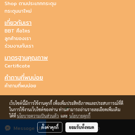
Shop ตามประเภทกระดุม
กระดุมมาใหม่
เกี่ยวกับเรา
BBT คือใคร
ลูกค้าของเรา
ร่วมงานกับเรา
มาตรฐานคุณภาพ
Certificate
คำถามที่พบบ่อย
คำถามที่พบบ่อย
เว็บไซต์นี้มีการใช้งานคุกกี้ เพื่อเพิ่มประสิทธิภาพและประสบการณ์ที่ดี
ในการใช้งานเว็บไซต์ของท่าน ท่านสามารถอ่านรายละเอียดเพิ่มเติม
ได้ที่
นโยบายความเป็นส่วนตัว
และ
นโยบายคุกกี้
Copyright © bestbuttonsthailand.com all rights reserved.
Message Us
ตั้งค่าคุกกี้
ยอมรับทั้งหมด
สั่งซื้อ
Powered by
MakeWebEasy.com