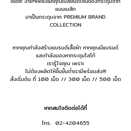
เชื่อซิ! ง่ายๆเพียงแค่คุณเปลี่ยนดีไซน์ของกระดุมจาก
แบบเบสิก
มาเป็นกระดุมจาก PREMIUM BRAND
COLLECTION
หากคุณกำลังสร้างแบรนด์เสื้อผ้า หากคุณมีแบรนด์
และกำลังมองหากระดุมโลโก้
เรารู้ใจคุณ เพราะ
ไม่ต้องผลิตให้ขึ้นขั้นต่ำเรามีพร้อมส่ง
!!!
สั่งเริ่มต้น ที่ 100 เม็ด // 300 เม็ด // 500 เม็ด
หากสนใจติดต่อได้ที่
โทร. 02-4204655