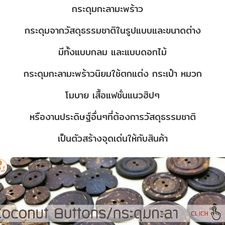
กระดุมกะลามะพร้าว
กระดุมจากวัสดุธรรมชาติในรูปแบบและขนาดต่าง
มีทั้งแบบกลม และแบบดอกไม้
กระดุมกะลามะพร้าวนิยมใช้ตกแต่ง กระเป๋า หมวก
โมบาย เสื้อแฟชั่นแนวฮิปๆ
หรืองานประดิษฐ์อื่นๆที่ต้องการวัสดุธรรมชาติ
เป็นตัวสร้างจุดเด่นให้กับสินค้า