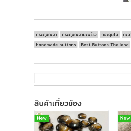
กระดุมกะลา
กระดุมกะลามะพร้าว
กระดุมไม้
กะล
handmade buttons
Best Buttons Thailand
สินค้าเกี่ยวข้อง
New
New