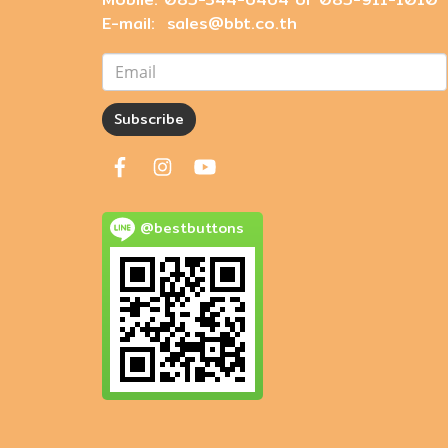
E-mail: sales@bbt.co.th
Subscribe
@bestbuttons