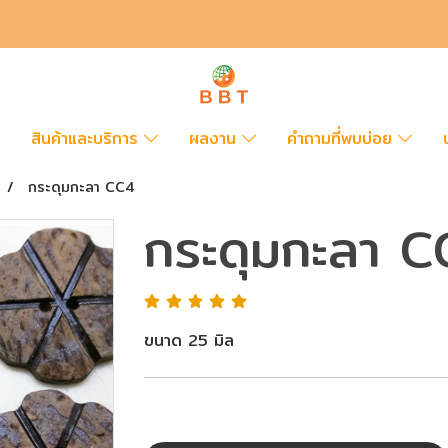
สินค้าและบริการ
ผลงาน
คำถามที่พบบ่อย
กระดุมกะลา CC4
กระดุมกะลา C
ขนาด 25 มิล