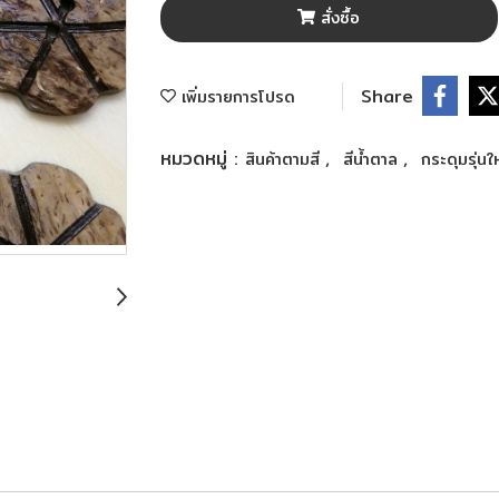
สั่งซื้อ
Share
เพิ่มรายการโปรด
หมวดหมู่ :
,
,
สินค้าตามสี
สีน้ำตาล
กระดุมรุ่นใ