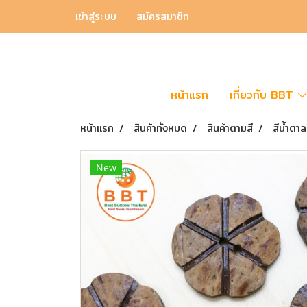
เข้าสู่ระบบ
สมัครสมาชิก
หน้าแรก
เกี่ยวกับ BBT
หน้าแรก
สินค้าทั้งหมด
สินค้าตามสี
สีน้ำตาล
New