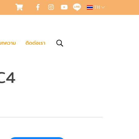
TH
บทความ
ติดต่อเรา
C4