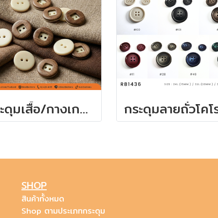
กระดุมเสื้อ/กางเกง 15 มิล (7เม็ด)
SHOP
สินค้าทั้งหมด
Shop ตามประเภทกระดุม