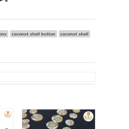
ons
coconut shell button
coconut shell