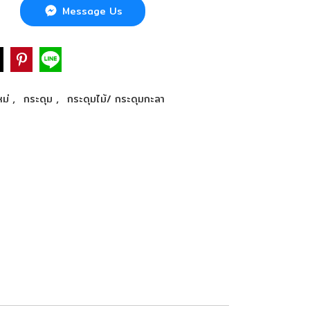
Message Us
,
,
หม่
กระดุม
กระดุมไม้/ กระดุมกะลา