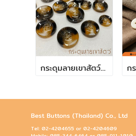
กระดุมลายเขาสัตว์ สีน้ำตาลมีหลายขนาด
Best Buttons (Thailand) Co., Ltd
Tel: 02-4204655 or 02-4204609
Mobile: 085-344-6464 or 085-911-1010