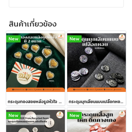
สินค้าเกี่ยวข้อง
New
New
กระดุมทองสอยหลังรูปหัวใจ มี 2 ขนาด
กระดุมมุกเลียนแบบเปลือกหอย 20 มิล คละสี (60 เม็ด)
New
New