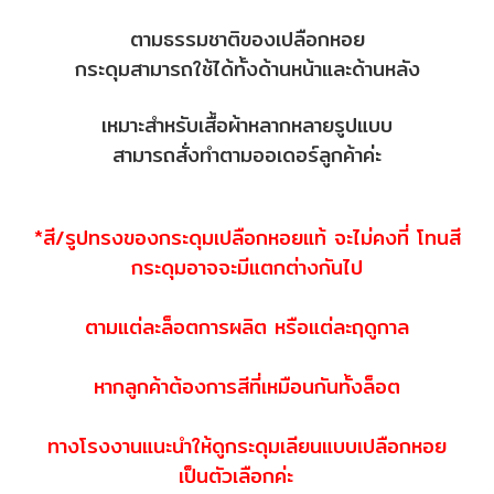
ตามธรรมชาติของเปลือกหอย
กระดุมสามารถใช้ได้ทั้งด้านหน้าและด้านหลัง
เหมาะสำหรับเสื้อผ้าหลากหลายรูปแบบ
สามารถสั่งทำตามออเดอร์ลูกค้าค่ะ
*สี/รูปทรงของกระดุมเปลือกหอยแท้ จะไม่คงที่ โทนสี
กระดุมอาจจะมีแตกต่างกันไป
ตามแต่ละล็อตการผลิต หรือแต่ละฤดูกาล
หากลูกค้าต้องการสีที่เหมือนกันทั้งล็อต
ทางโรงงานแนะนำให้ดูกระดุมเลียนแบบเปลือกหอย
เป็นตัวเลือกค่ะ