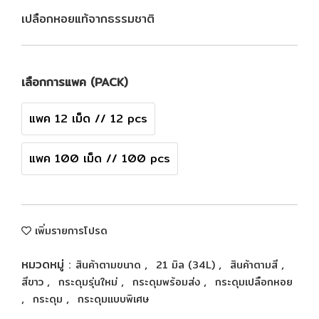
เปลือกหอยแท้จากธรรมชาติ
เลือกการแพค (PACK)
แพค 12 เม็ด // 12 pcs
แพค 100 เม็ด // 100 pcs
เพิ่มรายการโปรด
หมวดหมู่ :
,
,
,
สินค้าตามขนาด
21 มิล (34L)
สินค้าตามสี
,
,
,
สีขาว
กระดุมรุ่นใหม่
กระดุมพร้อมส่ง
กระดุมเปลือกหอย
,
,
กระดุม
กระดุมแบบพิเศษ