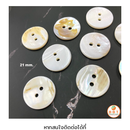
หากสนใจติดต่อได้ที่