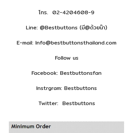
โทร. 02-4204608-9
Line: @Bestbuttons (มี@ด้วยน๊า)
E-mail: Info@bestbuttonsthailand.com
Follow us
Facebook: Bestbuttonsfan
Instrgram: Bestbuttons
Twitter: Bestbuttons