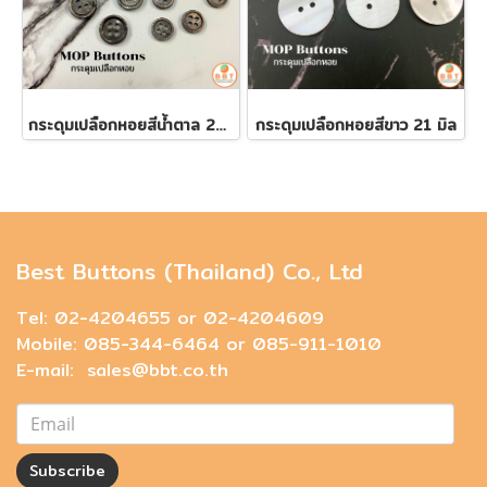
กระดุมเปลือกหอยสีน้ำตาล 21 มิล
กระดุมเปลือกหอยสีขาว 21 มิล
Best Buttons (Thailand) Co., Ltd
Tel: 02-4204655 or 02-4204609
Mobile: 085-344-6464 or 085-911-1010
E-mail: sales@bbt.co.th
Subscribe