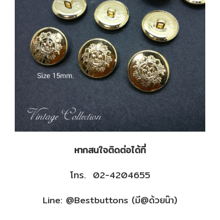
หากสนใจติดต่อได้ที่
โทร. 02-4204655
Line: @Bestbuttons (มี@ด้วยน๊า)