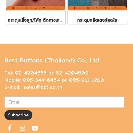
กระดุมเสื้อสูท/โค้ท ติดกางเกง 20มิล (100 เม็ด)
กระดุมกลิตเตอร์สดใส
Best Buttons (Thailand) Co., Ltd
Tel: 02-4204655 or 02-4204609
Mobile: 085-344-6464 or 085-911-1010
E-mail: sales@bbt.co.th
Subscribe