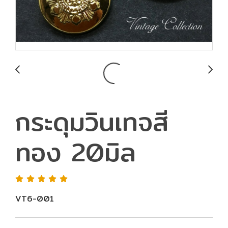
กระดุมวินเทจสี
ทอง 20มิล
VT6-001