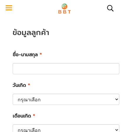
ข้อมูลลูกค้า
ชื่อ-นามสกุล
*
วันเกิด
*
เดือนเกิด
*