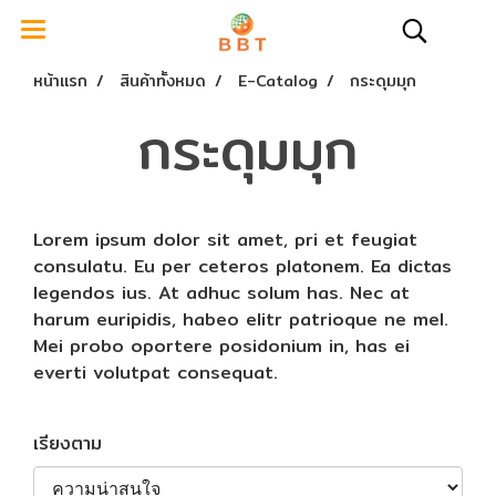
หน้าแรก
สินค้าทั้งหมด
E-Catalog
กระดุมมุก
กระดุมมุก
Lorem ipsum dolor sit amet, pri et feugiat
consulatu. Eu per ceteros platonem. Ea dictas
legendos ius. At adhuc solum has. Nec at
harum euripidis, habeo elitr patrioque ne mel.
Mei probo oportere posidonium in, has ei
everti volutpat consequat.
เรียงตาม