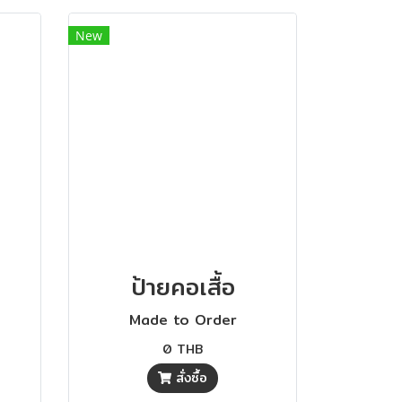
New
ป้ายคอเสื้อ
Made to Order
0 THB
สั่งซื้อ