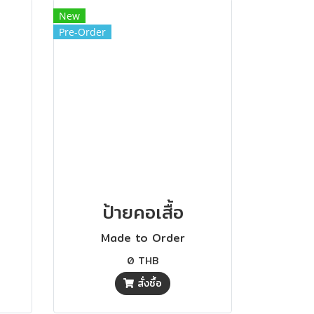
New
Pre-Order
ป้ายคอเสื้อ
Made to Order
0 THB
สั่งซื้อ