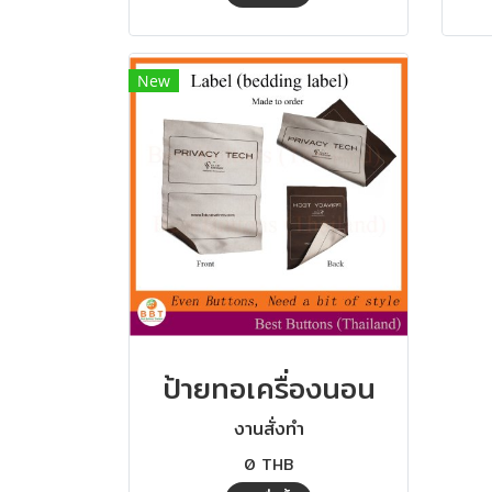
New
ป้ายทอเครื่องนอน
งานสั่งทำ
0 THB