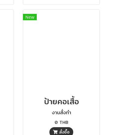
New
ป้ายคอเสื้อ
งานสั่งทำ
0 THB
สั่งซื้อ