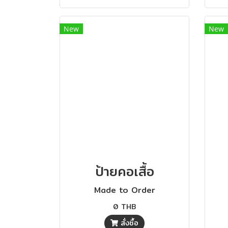
New
New
ป้ายคอเสื้อ
Made to Order
0 THB
สั่งซื้อ