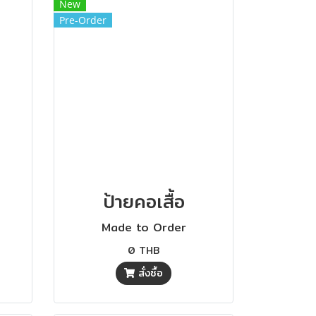
New
Pre-Order
ป้ายคอเสื้อ
Made to Order
0 THB
สั่งซื้อ