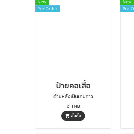
New
New
Pre-Order
Pre-O
ป้ายคอเสื้อ
ด้านหลังเป็นเทปกาว
0 THB
สั่งซื้อ