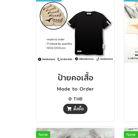
ป้ายคอเสื้อ
Made to Order
0 THB
สั่งซื้อ
New
New