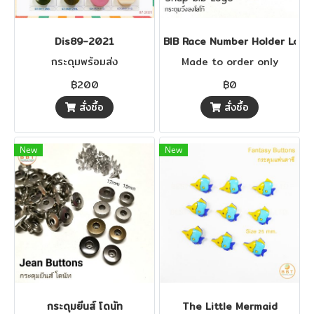
Dis89-2021
BIB Race Number Holder Logo
กระดุมพร้อมส่ง
Made to order only
฿200
฿0
สั่งซื้อ
สั่งซื้อ
New
New
กระดุมยีนส์ โดนัท
The Little Mermaid