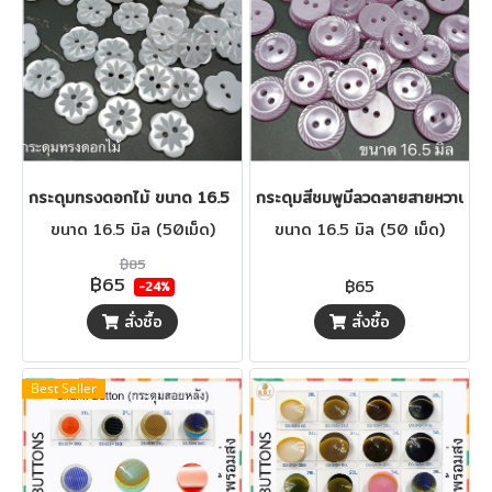
กระดุมทรงดอกไม้ ขนาด 16.5 มิล (50เม็ด)
กระดุมสีชมพูมีลวดลายสายหวาน ขนา
ขนาด 16.5 มิล (50เม็ด)
ขนาด 16.5 มิล (50 เม็ด)
฿85
฿65
฿65
-24%
สั่งซื้อ
สั่งซื้อ
Best Seller