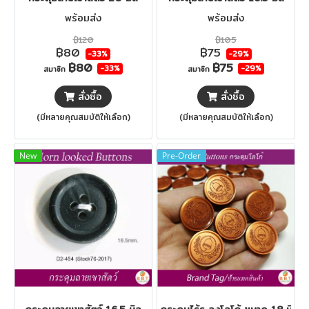
พร้อมส่ง
พร้อมส่ง
฿120
฿105
฿80
฿75
-33%
-29%
฿80
฿75
-33%
-29%
สมาชิก
สมาชิก
สั่งซื้อ
สั่งซื้อ
(มีหลายคุณสมบัติให้เลือก)
(มีหลายคุณสมบัติให้เลือก)
New
Pre-Order