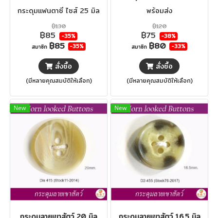
กระดุมแฟนตาซี ไซส์ 25 มิล
พร้อมส่ง
฿130
฿120
฿85
฿75
-35%
-38%
฿85
฿80
-35%
-33%
สมาชิก
สมาชิก
สั่งซื้อ
สั่งซื้อ
(มีหลายคุณสมบัติให้เลือก)
(มีหลายคุณสมบัติให้เลือก)
New
New
กระดุมลายเขาสัตว์ 20 มิล
กระดุมลายเขาสัตว์ 16.5 มิล