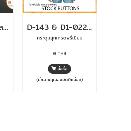
กระดุมลายธงชาติลงโลโก้
D-143 & D1-022 (24L&32L)
กระดุมสูทเกรดพรีเมี่ยม
0 THB
สั่งซื้อ
(มีหลายคุณสมบัติให้เลือก)