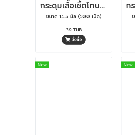
กระดุมเสื้อเชิ้ตโทนสีน้ำเงิน ขนาด 11.5 มิล (100 เม็ด)
ขนาด 11.5 มิล (100 เม็ด)
ข
39 THB
สั่งซื้อ
New
New