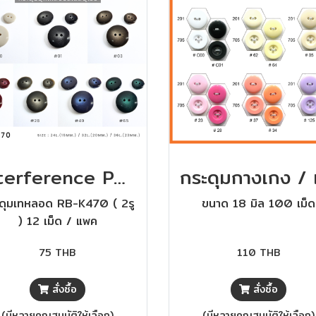
Interference Pearl Buttons - European Collection กระดุมมุกเหลือบสไตล์ยุโรป
ดุมเทหลอด RB-K470 ( 2รู
ขนาด 18 มิล 100 เม็ด
) 12 เม็ด / แพค
75 THB
110 THB
สั่งซื้อ
สั่งซื้อ
(มีหลายคุณสมบัติให้เลือก)
(มีหลายคุณสมบัติให้เลือก)