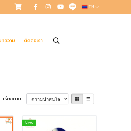
TH
บทความ
ติดต่อเรา
เรียงตาม
New