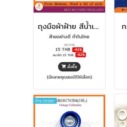
ถุงมือผ้าฝ้าย สีน้ำเงินทูโทน
ก
ฝ้ายอย่างดี ทำในไทย
39 THB
15 THB
-62%
-62%
สมาชิก
15 THB
สั่งซื้อ
(มีหลายคุณสมบัติให้เลือก)
Pre-Order