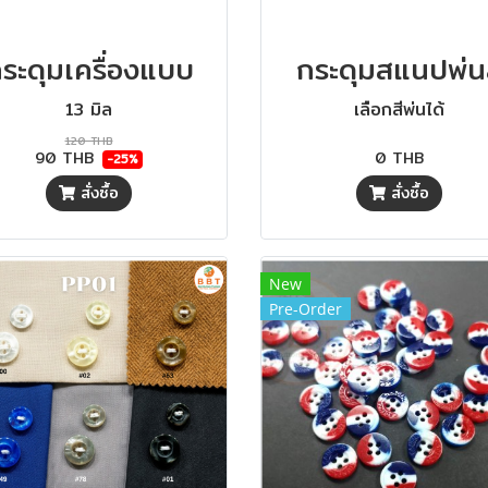
ระดุมเครื่องแบบ
กระดุมสแนปพ่น
13 มิล
เลือกสีพ่นได้
120 THB
90 THB
0 THB
-25%
สั่งซื้อ
สั่งซื้อ
New
Pre-Order