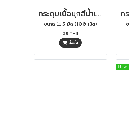
กระดุมเนื้อมุกสีน้ำเงินสดใส ขนาด 11.5 มิล (100 เม็ด)
ขนาด 11.5 มิล (100 เม็ด)
ข
39 THB
สั่งซื้อ
New