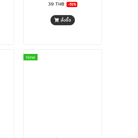
39 THB
-51%
สั่งซื้อ
New