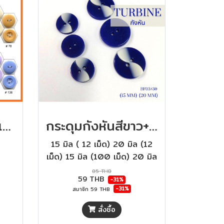
กระดุมกางเกง / เสื้อโค้ท หลากสี ขนาด 18มิล ( 2รู และ 4รู) 100 เม็ด
กระดุมกังหันสีขาว+น้ำเงิน 15 มิล.,20 มิล.
15 มิล ( 12 เม็ด) 20 มิล (12
เม็ด) 15 มิล (100 เม็ด) 20 มิล
(100 เม็ด)
85 THB
59 THB
-31%
-31%
สมาชิก
59 THB
สั่งซื้อ