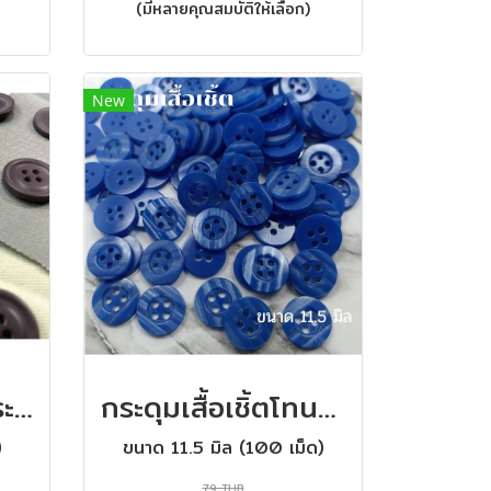
(มีหลายคุณสมบัติให้เลือก)
New
กระดุมกางเกง กระดุมเสื้อ เนื้อด้าน สีสวย 18มิล (100 เม็ด)
กระดุมเสื้อเชิ้ตโทนสีน้ำเงิน ขนาด 11.5 มิล (100 เม็ด)
)
ขนาด 11.5 มิล (100 เม็ด)
79 THB