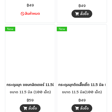
฿49
฿49
สินค้าหมด
สั่งซื้อ
New
New
กระดุมมุก ขอบกลิตเตอร์ 11.5มิล (100 เม็ด)
กระดุมมุกติดเสื้อเชิ้ต 11.5 มิล (10
ขนาด 11.5 มิล (100 เม็ด)
ขนาด 11.5 มิล(100 เม็ด)
฿59
฿49
สั่งซื้อ
สั่งซื้อ