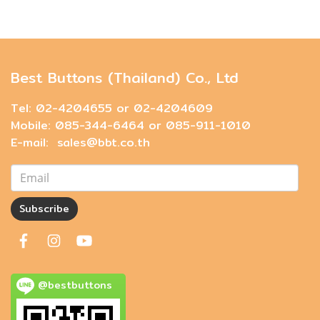
Best Buttons (Thailand) Co., Ltd
Tel: 02-4204655 or 02-4204609
Mobile: 085-344-6464 or 085-911-1010
E-mail: sales@bbt.co.th
Subscribe
@bestbuttons