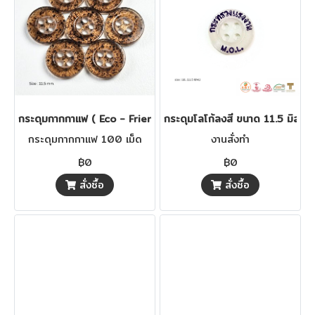
กระดุมกากกาแฟ ( Eco - Friendly Buttons Collection )
กระดุมโลโก้ลงสี ขนาด 11.5 มิล
กระดุมกากกาแฟ 100 เม็ด
งานสั่งทำ
฿0
฿0
สั่งซื้อ
สั่งซื้อ