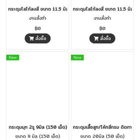
กระดุมโลโก้ลงสี ขนาด 11.5 มิล(copy)
กระดุมโลโก้ลงสี ขนาด 11.5 มิล
งานสั่งทำ
งานสั่งทำ
฿0
฿0
สั่งซื้อ
สั่งซื้อ
New
New
กระดุมมุก 2รู 9มิล (150 เม็ด)
กระดุมเสื้อสูท/โค้ทสีกรม ติดกางเก
ขนาด 9 มิล (150 เม็ด)
ขนาด 20มิล (50 เม็ด)