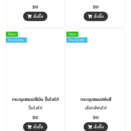
฿0
฿0
สั่งซื้อ
สั่งซื้อ
New
New
Pre-Order
Pre-Order
กระดุมสแนปสีเงิน ปั๊มโลโก้
กระดุมสแนปพ่นสี
ปั๊มโลโก้
เลือกสีพ่นได้
฿0
฿0
สั่งซื้อ
สั่งซื้อ