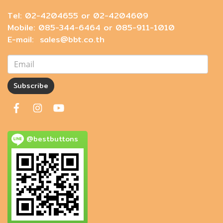
Tel: 02-4204655 or 02-4204609
Mobile: 085-344-6464 or 085-911-1010
E-mail: sales@bbt.co.th
Subscribe
@bestbuttons