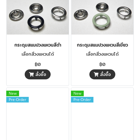
กระดุมสแนปวงแหวนสีดำ
กระดุมสแนปวงแหวนสีเขียว
เลือกสีวงแหวนได้
เลือกสีวงแหวนได้
฿0
฿0
สั่งซื้อ
สั่งซื้อ
New
New
Pre-Order
Pre-Order