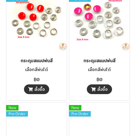
กระดุมสแนปพ่นสี
กระดุมสแนปพ่นสี
เลือกสีพ่นได้
เลือกสีพ่นได้
฿0
฿0
สั่งซื้อ
สั่งซื้อ
New
New
Pre-Order
Pre-Order