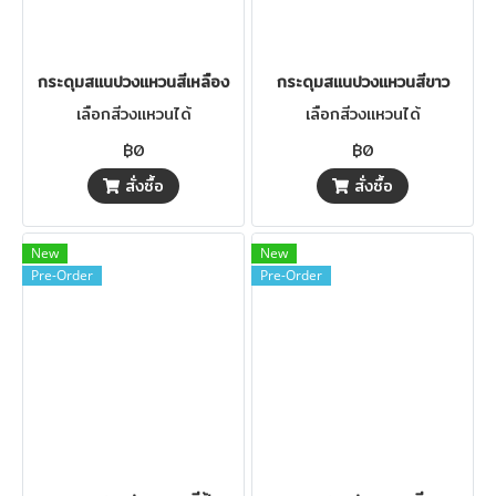
กระดุมสแนปวงแหวนสีเหลือง
กระดุมสแนปวงแหวนสีขาว
เลือกสีวงแหวนได้
เลือกสีวงแหวนได้
฿0
฿0
สั่งซื้อ
สั่งซื้อ
New
New
Pre-Order
Pre-Order