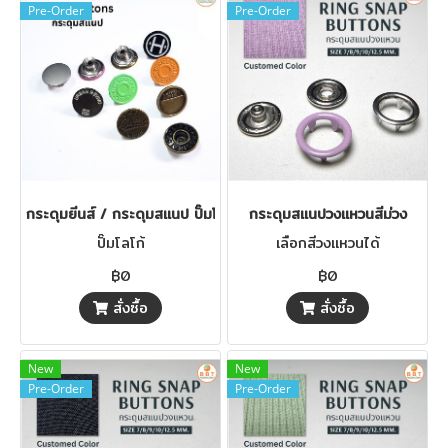
Pre-Order
Pre-Order
กระดุมยีนส์ / กระดุมสแนป ปั๊มโลโก้
กระดุมสแนปวงแหวนสีม่วง
ปั๊มโลโก้
เลือกสีวงแหวนได้
฿0
฿0
สั่งซื้อ
สั่งซื้อ
New
New
Pre-Order
Pre-Order