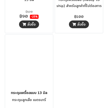
ship) สำหรับลูกค้าที่ไม่ต้องการ
ใช้กระดุมในจำนวนเยอะ เรามี
฿120
฿90
฿100
-25%
กระดุมพร้อมส่งให้เลือกมากกว่า
1000 แบบค่ะ
สั่งซื้อ
สั่งซื้อ
กระดุมเครื่องแบบ 13 มิล
กระดุมลูกเสือ เนตรนารี