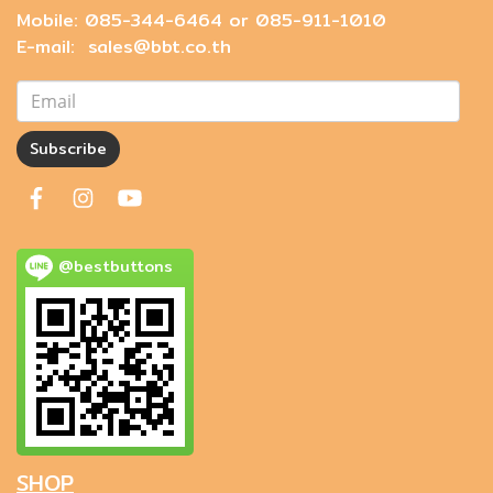
Mobile: 085-344-6464 or 085-911-1010
E-mail: sales@bbt.co.th
Subscribe
@bestbuttons
SHOP