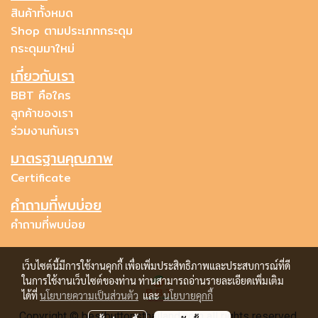
สินค้าทั้งหมด
Shop ตามประเภทกระดุม
กระดุมมาใหม่
เกี่ยวกับเรา
BBT คือใคร
ลูกค้าของเรา
ร่วมงานกับเรา
มาตรฐานคุณภาพ
Certificate
คำถามที่พบบ่อย
คำถามที่พบบ่อย
เว็บไซต์นี้มีการใช้งานคุกกี้ เพื่อเพิ่มประสิทธิภาพและประสบการณ์ที่ดี
ในการใช้งานเว็บไซต์ของท่าน ท่านสามารถอ่านรายละเอียดเพิ่มเติม
ได้ที่
นโยบายความเป็นส่วนตัว
และ
นโยบายคุกกี้
Copyright © bestbuttonsthailand.com all rights reserved.