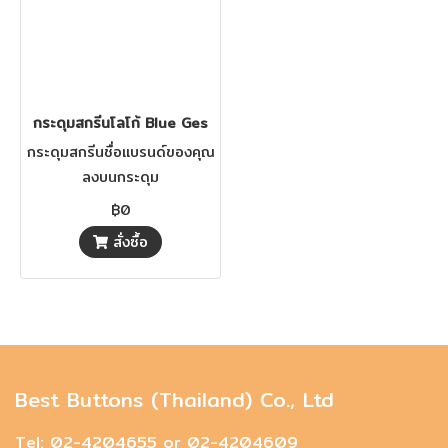
กระดุมสกรีนโลโก้ Blue Ges
กระดุมสกรีนชื่อแบรนด์ของคุณ
ลงบนกระดุม
฿0
สั่งซื้อ
Best Buttons (Thailand) Co., Ltd
Tel: 02-4204655 or 02-4204609