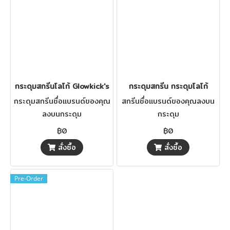
กระดุมสกรีนโลโก้ Glowkick's
กระดุมสกรีน กระดุมโลโก้
กระดุมสกรีนชื่อแบรนด์ของคุณ
สกรีนชื่อแบรนด์ของคุณลงบน
ลงบนกระดุม
กระดุม
฿0
฿0
สั่งซื้อ
สั่งซื้อ
Pre-Order