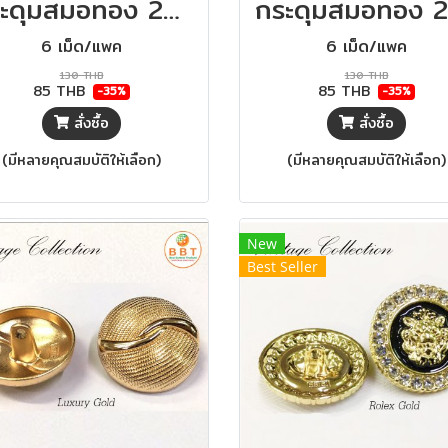
กระดุมสมอทอง 23 มิล
6 เม็ด/แพค
6 เม็ด/แพค
130 THB
130 THB
85 THB
85 THB
-35%
-35%
สั่งซื้อ
สั่งซื้อ
(มีหลายคุณสมบัติให้เลือก)
(มีหลายคุณสมบัติให้เลือก)
New
Best Seller