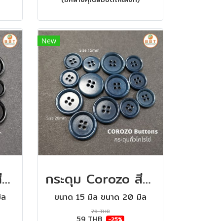
New
กระดุม Corozo สีดำ ( ถั่วโคโรโซ่ )
กระดุม Corozo สีน้ำเงิน ( ถั่วโคโรโซ่ )
ิล
ขนาด 15 มิล ขนาด 20 มิล
79 THB
59 THB
-25%