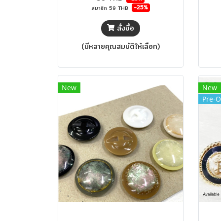
-25%
สมาชิก
59 THB
สั่งซื้อ
(มีหลายคุณสมบัติให้เลือก)
New
New
Pre-O