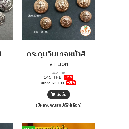
กระดุมสมอรมดำ 15 มิล
กระดุมวินเทจหน้าสิงโตสีทอง 15 มิล
VT LION
210 THB
145 THB
-31%
-31%
สมาชิก
145 THB
สั่งซื้อ
(มีหลายคุณสมบัติให้เลือก)