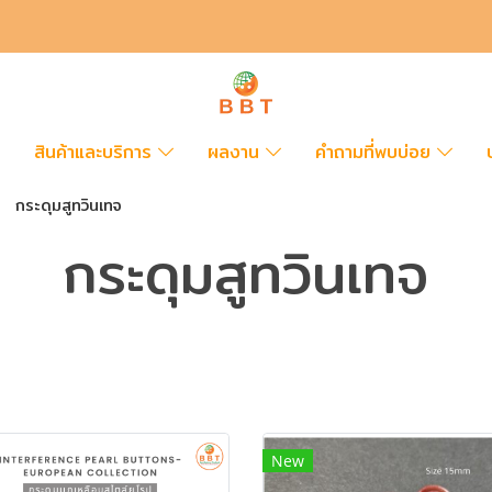
สินค้าและบริการ
ผลงาน
คำถามที่พบบ่อย
กระดุมสูทวินเทจ
กระดุมสูทวินเทจ
New