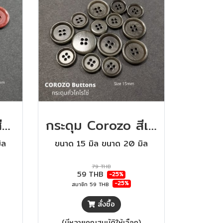
กระดุม Corozo สีแดง ( ถั่วโคโรโซ่ )
กระดุม Corozo สีเขียวเข้ม ( ถั่วโคโรโซ่ )
ิล
ขนาด 15 มิล ขนาด 20 มิล
79 THB
59 THB
-25%
-25%
สมาชิก
59 THB
สั่งซื้อ
(มีหลายคุณสมบัติให้เลือก)