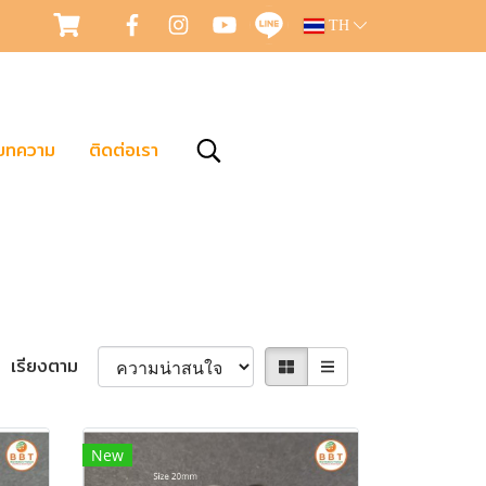
TH
บทความ
ติดต่อเรา
เรียงตาม
New