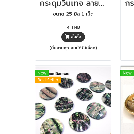
กระดุมวินเทจ ลายอวกาศ 25 มิล ( เม็ดละ 4 บาท)
ขนาด 25 มิล 1 เม็ด
4 THB
สั่งซื้อ
(มีหลายคุณสมบัติให้เลือก)
New
New
Best Seller