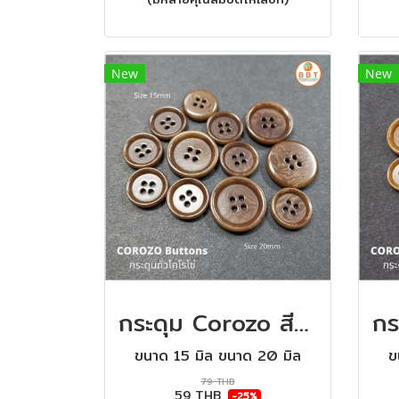
New
New
กระดุม Corozo สีน้ำตาลเข้ม ( ถั่วโคโรโซ่ )
ขนาด 15 มิล ขนาด 20 มิล
ข
79 THB
59 THB
-25%