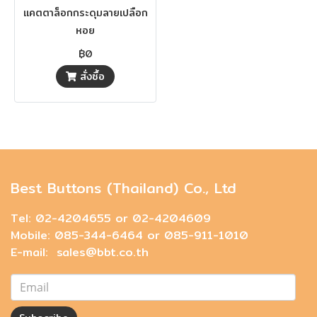
แคตตาล็อกกระดุมลายเปลือก
หอย
฿0
สั่งซื้อ
Best Buttons (Thailand) Co., Ltd
Tel: 02-4204655 or 02-4204609
Mobile: 085-344-6464 or 085-911-1010
E-mail: sales@bbt.co.th