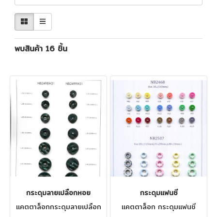
พบสินค้า 16 ชิ้น
กระดุมลายเปลือกหอย
กระดุมแฟนซี
แคตตาล็อกกระดุมลายเปลือก
แคตตาล็อก กระดุมแฟนซี