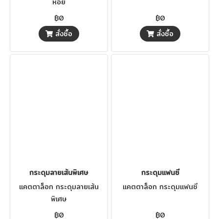
หอย
฿0
฿0
สั่งซื้อ
สั่งซื้อ
กระดุมลายเส้นพิเศษ
กระดุมแฟนซี
แคตตาล็อก กระดุมลายเส้น
แคตตาล็อก กระดุมแฟนซี
พิเศษ
฿0
฿0