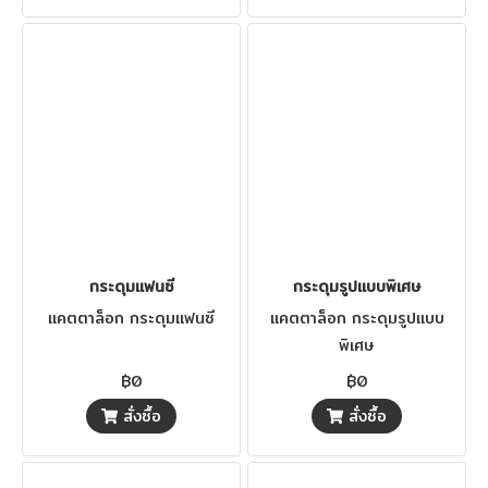
กระดุมแฟนซี
กระดุมรูปแบบพิเศษ
แคตตาล็อก กระดุมแฟนซี
แคตตาล็อก กระดุมรูปแบบ
พิเศษ
฿0
฿0
สั่งซื้อ
สั่งซื้อ