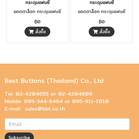
กระดุมแฟนซี
กระดุมแฟนซี
แคตตาล็อก กระดุมแฟนซี
แคตตาล็อก กระดุมแฟนซี
฿0
฿0
สั่งซื้อ
สั่งซื้อ
Best Buttons (Thailand) Co., Ltd
Tel: 02-4204655 or 02-4204609
Mobile: 085-344-6464 or 085-911-1010
E-mail: sales@bbt.co.th
Subscribe