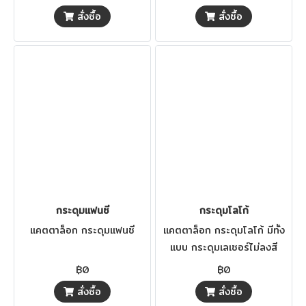
สั่งซื้อ
สั่งซื้อ
กระดุมแฟนซี
กระดุมโลโก้
แคตตาล็อก กระดุมแฟนซี
แคตตาล็อก กระดุมโลโก้ มีทั้ง
แบบ กระดุมเลเซอร์ไม่ลงสี
กระดุมเลเซอร์ลงสี และ กระดุม
฿0
฿0
สกรีน
สั่งซื้อ
สั่งซื้อ