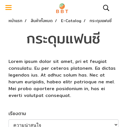
หน้าแรก
สินค้าทั้งหมด
E-Catalog
กระดุมแฟนซี
กระดุมแฟนซี
Lorem ipsum dolor sit amet, pri et feugiat
consulatu. Eu per ceteros platonem. Ea dictas
legendos ius. At adhuc solum has. Nec at
harum euripidis, habeo elitr patrioque ne mel.
Mei probo oportere posidonium in, has ei
everti volutpat consequat.
เรียงตาม