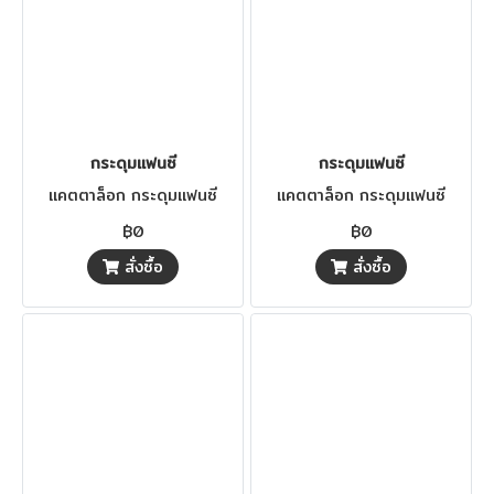
กระดุมแฟนซี
กระดุมแฟนซี
แคตตาล็อก กระดุมแฟนซี
แคตตาล็อก กระดุมแฟนซี
฿0
฿0
สั่งซื้อ
สั่งซื้อ