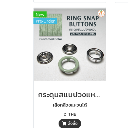
New
Pre-Order
กระดุมสแนปวงแหวนสีเขียว
เลือกสีวงแหวนได้
0 THB
สั่งซื้อ