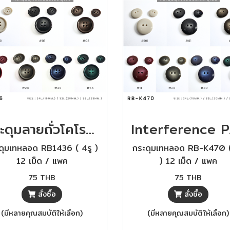
กระดุมลายถั่วโคโรโซ่ สไตล์ยุโรป ติดสูทสวย
Interfer
ดุมเทหลอด RB1436 ( 4รู )
กระดุมเทหลอด RB-K470 (
12 เม็ด / แพค
) 12 เม็ด / แพค
75 THB
75 THB
สั่งซื้อ
สั่งซื้อ
(มีหลายคุณสมบัติให้เลือก)
(มีหลายคุณสมบัติให้เลือก)