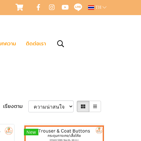
TH
บทความ
ติดต่อเรา
เรียงตาม
New