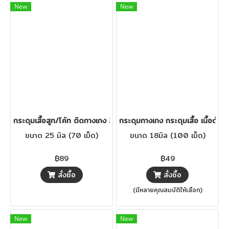
New
New
กระดุมเสื้อสูท/โค้ท ติดกางเกง 25มิล (70 เม็ด)
กระดุมกางเกง กระดุมเสื้อ เนื้อด้าน
ขนาด 25 มิล (70 เม็ด)
ขนาด 18มิล (100 เม็ด)
฿89
฿49
สั่งซื้อ
สั่งซื้อ
(มีหลายคุณสมบัติให้เลือก)
New
New