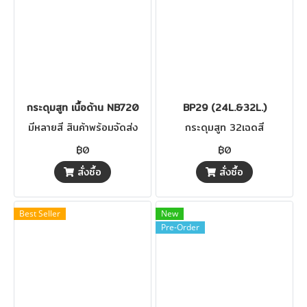
กระดุมสูท เนื้อด้าน NB720
BP29 (24L.&32L.)
มีหลายสี สินค้าพร้อมจัดส่ง
กระดุมสูท 32เฉดสี
฿0
฿0
สั่งซื้อ
สั่งซื้อ
Best Seller
New
Pre-Order