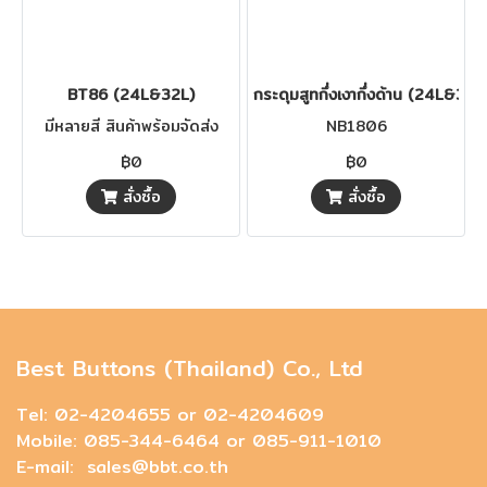
BT86 (24L&32L)
กระดุมสูทกึ่งเงากึ่งด้าน (24L&32L
มีหลายสี สินค้าพร้อมจัดส่ง
NB1806
฿0
฿0
สั่งซื้อ
สั่งซื้อ
Best Buttons (Thailand) Co., Ltd
Tel: 02-4204655 or 02-4204609
Mobile: 085-344-6464 or 085-911-1010
E-mail: sales@bbt.co.th