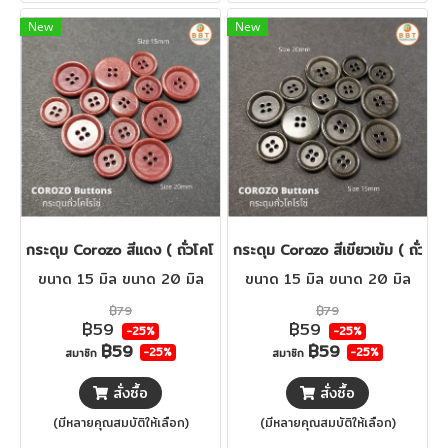
New
New
กระดุม Corozo สีแดง ( ถั่วโคโรโซ่ )
กระดุม Corozo สีเขียวเข้ม ( ถั่วโคโ
ขนาด 15 มิล ขนาด 20 มิล
ขนาด 15 มิล ขนาด 20 มิล
฿79
฿79
฿59
฿59
-25%
-25%
฿59
฿59
-25%
-25%
สมาชิก
สมาชิก
สั่งซื้อ
สั่งซื้อ
(มีหลายคุณสมบัติให้เลือก)
(มีหลายคุณสมบัติให้เลือก)